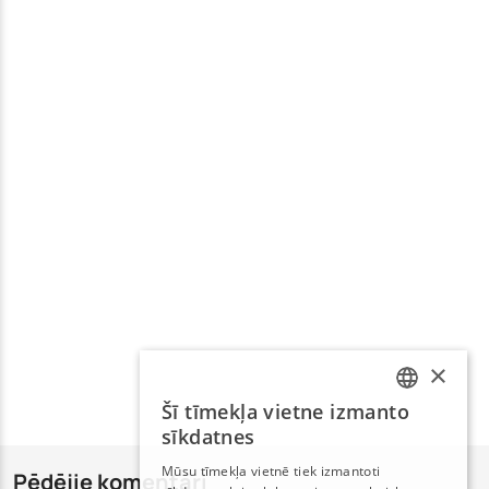
×
Šī tīmekļa vietne izmanto
LATVIAN
sīkdatnes
RUSSIAN
Mūsu tīmekļa vietnē tiek izmantoti
Pēdējie komentāri