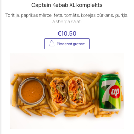
Captain Kebab XL komplekts
Toritlja, paprikas mērce, feta, tomāts, korejas būrkans, gurķis,
aisberga salāti
€
10.50
Pievienot grozam