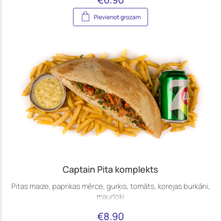
Pievienot grozam
Captain Pita komplekts
Pitas maize, paprikas mērce, gurķis, tomāts, korejas burkāni,
maurloki
€
8.90