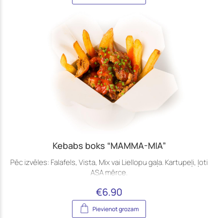
Kebabs boks “MAMMA-MIA”
Pēc izvēles: Falafels, Vista, Mix vai Liellopu gaļa. Kartupeļi, ļoti
ASA mērce.
€
6.90
Pievienot grozam