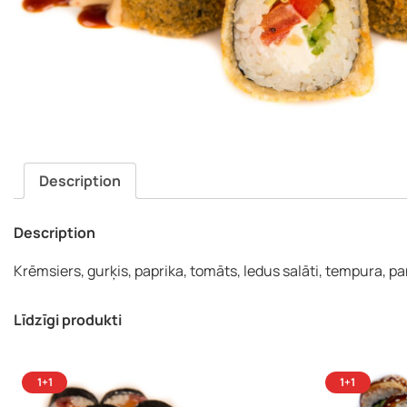
(J
Description
Description
Krēmsiers, gurķis, paprika, tomāts, ledus salāti, tempura, pa
Līdzīgi produkti