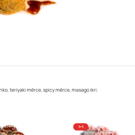
ūrmala)
nko, teriyaki mērce, spicy mērce, masago ikri.