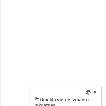
×
Šī tīmekļa vietne izmanto
LATVIAN
sīkdatnes