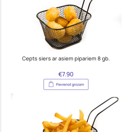
Cepts siers ar asiem pipariem 8 gb.
€
7.90
Pievienot grozam