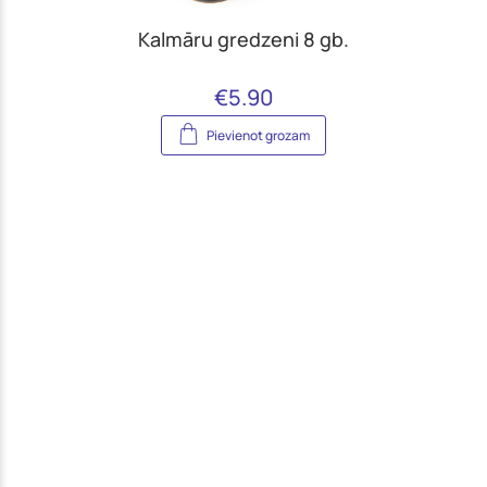
Kalmāru gredzeni 8 gb.
€
5.90
Pievienot grozam