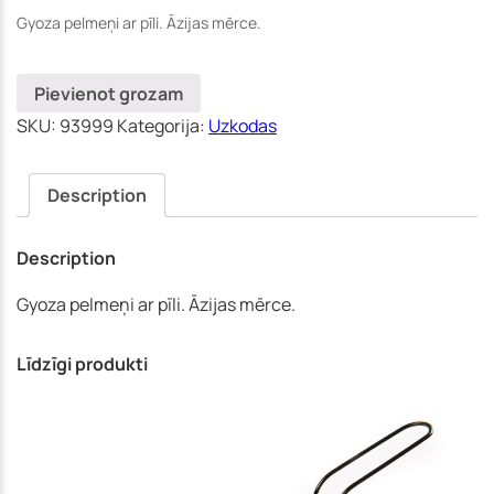
(Jūrmala)
Gyoza pelmeņi ar pīli. Āzijas mērce.
Pievienot grozam
SKU:
93999
Kategorija:
Uzkodas
Description
Description
Gyoza pelmeņi ar pīli. Āzijas mērce.
Līdzīgi produkti