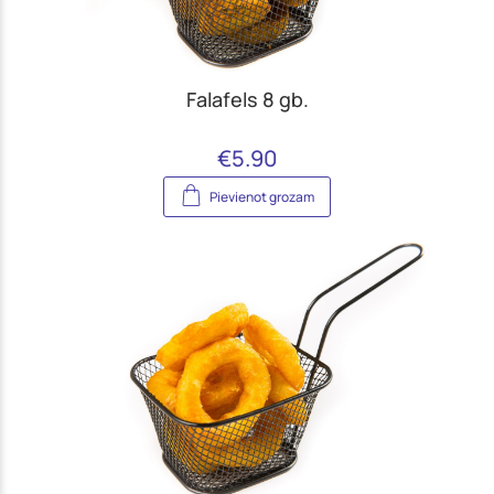
Falafels 8 gb.
€
5.90
Pievienot grozam