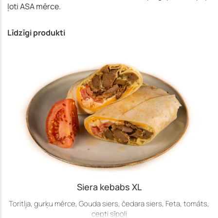
ļoti ASA mērce.
Līdzīgi produkti
Siera kebabs XL
Toritlja, gurķu mērce, Gouda siers, čedara siers, Feta, tomāts,
cepti sīpoli