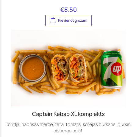
€
8.50
Pievienot grozam
Captain Kebab XL komplekts
Toritlja, paprikas mērce, feta, tomāts, korejas būrkans, gurķis,
aisberga salāti