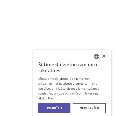
×
Šī tīmekļa vietne izmanto
LATVIAN
sīkdatnes
RUSSIAN
Mūsu tīmekļa vietnē tiek izmantoti
sīkdatnes, lai uzlabotu vietnes tehnisku
darbību, analizētu vietnes izmantošanas
statistiku, un uzlabotu mūsu mārketinga
aktivitātes.
PIEKRĪTU
NEPIEKRĪTU