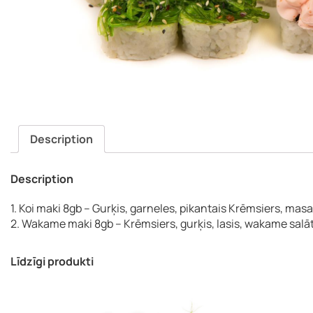
(J
Description
Description
1. Koi maki 8gb – Gurķis, garneles, pikantais Krēmsiers, masag
2. Wakame maki 8gb – Krēmsiers, gurķis, lasis, wakame salāt
Līdzīgi produkti