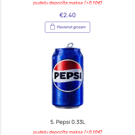
pudeļu depozīta maksa (+0.10€)
€
2.40
Pievienot grozam
5. Pepsi 0.33L
pudeļu depozīta maksa (+0.10€)