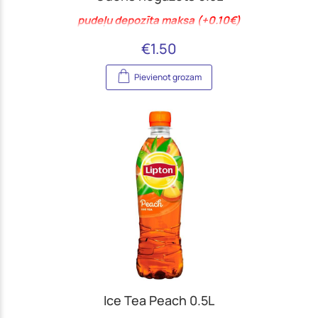
pudeļu depozīta maksa (+0.10€)
€
1.50
Pievienot grozam
Ice Tea Peach 0.5L