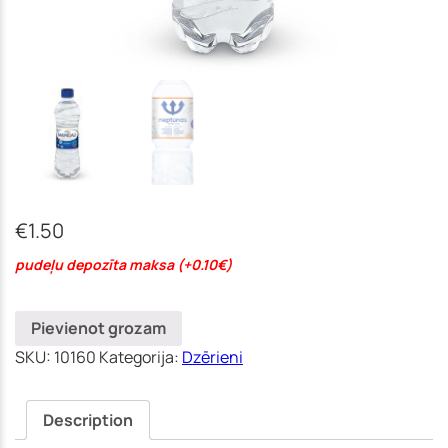
(Jūrmala)
€
1.50
pudeļu depozīta maksa (+0.10€)
Pievienot grozam
SKU:
10160
Kategorija:
Dzērieni
Description