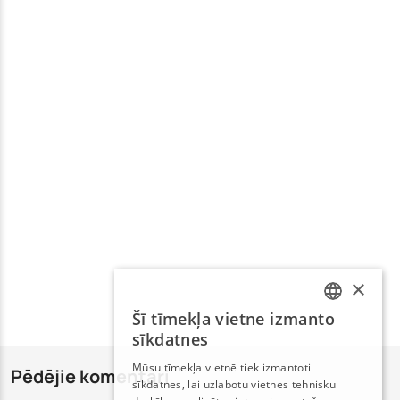
×
Šī tīmekļa vietne izmanto
LATVIAN
sīkdatnes
RUSSIAN
Mūsu tīmekļa vietnē tiek izmantoti
Pēdējie komentāri
sīkdatnes, lai uzlabotu vietnes tehnisku