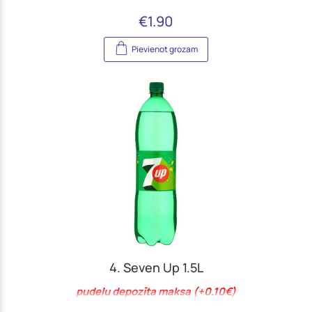
€
1.90
Pievienot grozam
4. Seven Up 1.5L
pudeļu depozīta maksa (+0.10€)