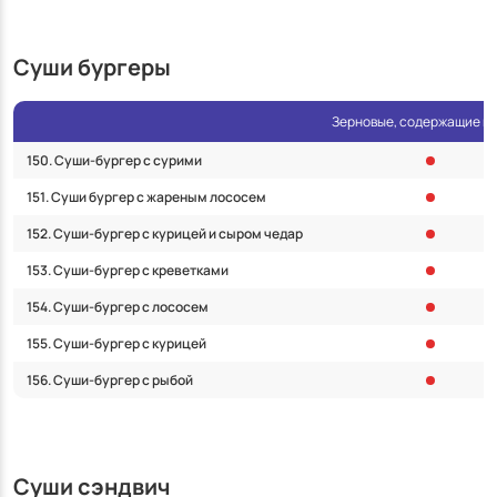
Суши бургеры
Зерновые, содержащие г
150. Суши-бургер с сурими
151. Суши бургер с жареным лососем
152. Суши-бургер с курицей и сыром чедар
153. Суши-бургер с креветками
154. Суши-бургер с лососем
155. Суши-бургер с курицей
156. Суши-бургер с рыбой
Суши сэндвич