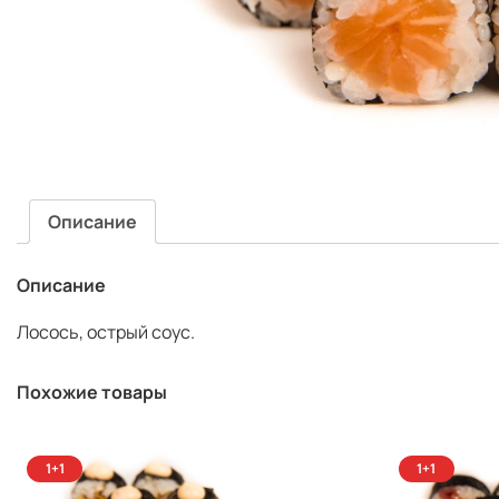
(J
Описание
Описание
Лосось, острый соус.
Похожие товары