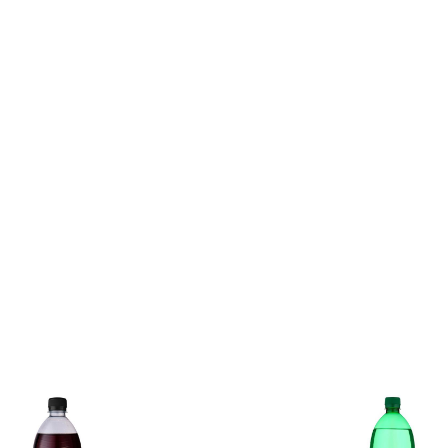
ūrmala)