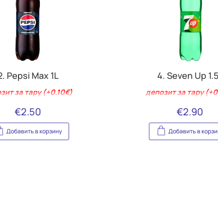
2. Pepsi Max 1L
4. Seven Up 1.
зит за тару (+0.10€)
депозит за тару (+0
€
2.50
€
2.90
Добавить в корзину
Добавить в корзи