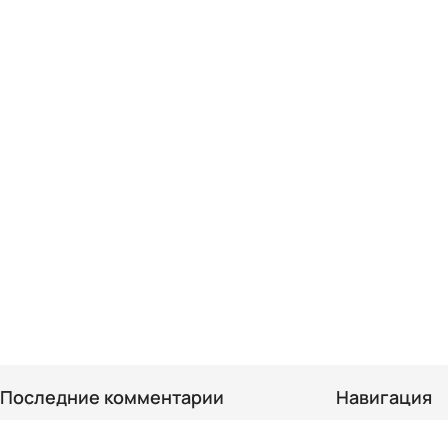
Последние комментарии
Навигация
Доставка
Arta
ziņā
Kebab boks