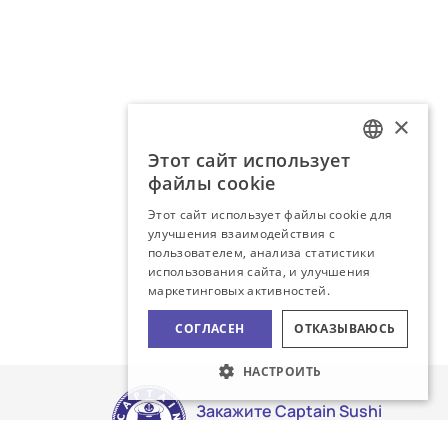
×
Этот сайт использует
LATVIAN
файлы cookie
RUSSIAN
Этот сайт использует файлы cookie для
улучшения взаимодействия с
пользователем, анализа статистики
использования сайта, и улучшения
маркетинговых активностей.
СОГЛАСЕН
ОТКАЗЫВАЮСЬ
НАСТРОИТЬ
Закажите Captain Sushi
доставку!