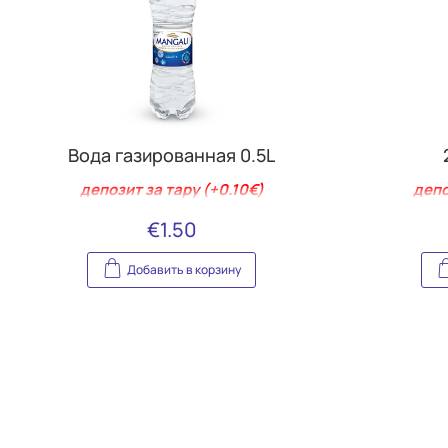
Вода газированная 0.5L
депозит за тару (+0.10€)
депо
€
1.50
Добавить в корзину