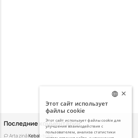
×
Этот сайт использует
LATVIAN
файлы cookie
RUSSIAN
Этот сайт использует файлы cookie для
Последние комментарии
улучшения взаимодействия с
пользователем, анализа статистики
Arta
ziņā
Kebab boks
использования сайта, и улучшения