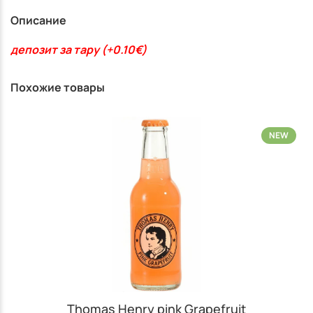
Описание
депозит за тару (+0.10€)
Похожие товары
NEW
Thomas Henry pink Grapefruit