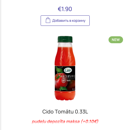
€
1.90
Добавить в корзину
NEW
Cido Tomātu 0.33L
pudeļu depozīta maksa (+0.10€)