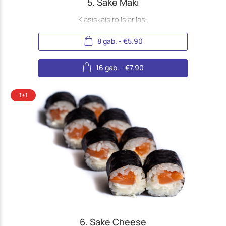
5. Sake Maki
Klasiskais rolls ar lasi.
8 gab.
-
€
5.90
16 gab.
-
€
7.90
6. Sake Cheese