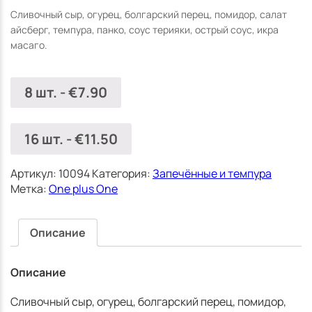
(Jūrmala)
Сливочный сыр, огурец, болгарский перец, помидор, салат
айсберг, темпура, панко, соус терияки, острый соус, икра
масаго.
8 шт.
-
€
7.90
16 шт.
-
€
11.50
Артикул:
10094
Категория:
Запечённые и темпура
Метка:
One plus One
Описание
Описание
Сливочный сыр, огурец, болгарский перец, помидор,