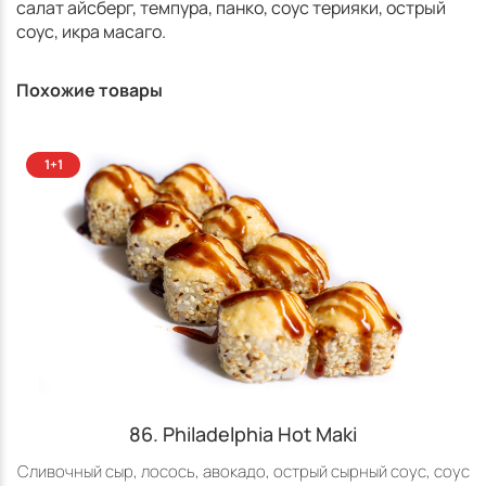
салат айсберг, темпура, панко, соус терияки, острый
соус, икра масаго.
Похожие товары
86. Philadelphia Hot Maki
Сливочный сыр, лосось, авокадо, острый сырный соус, соус