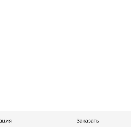
ация
Заказать