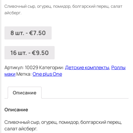
(Jūrmala)
Сливочный сыр, огурец, помидор, болгарский перец, салат
айсберг.
8 шт.
-
€
7.50
16 шт.
-
€
9.50
Артикул:
10029
Категории:
Детские комплекты
,
Роллы
маки
Метка:
One plus One
Описание
Описание
Сливочный сыр, огурец, помидор, болгарский перец,
салат айсберг.