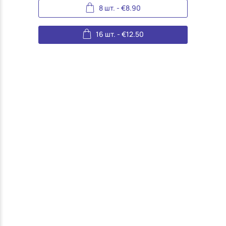
8 шт.
-
€
8.90
16 шт.
-
€
12.50