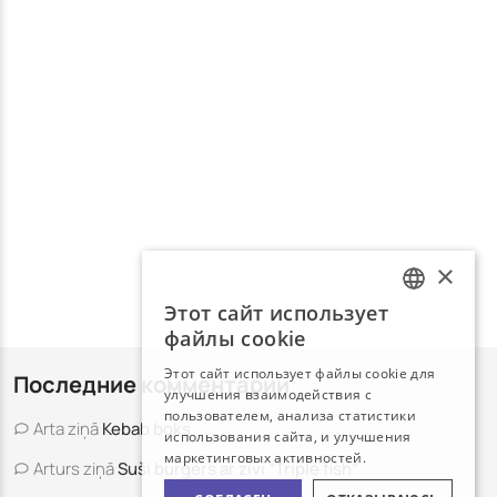
×
Этот сайт использует
LATVIAN
файлы cookie
RUSSIAN
Этот сайт использует файлы cookie для
Последние комментарии
улучшения взаимодействия с
пользователем, анализа статистики
Arta
ziņā
Kebab boks
использования сайта, и улучшения
маркетинговых активностей.
Arturs
ziņā
Suši burgers ar zivi “Triple fish”