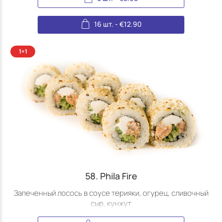
16 шт.
-
€
12.90
58. Phila Fire
Запеченный лосось в соусе терияки, огурец, сливочный
сыр, кунжут