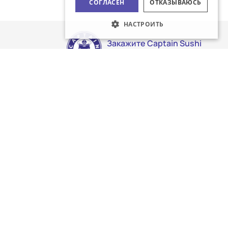
СОГЛАСЕН
ОТКАЗЫВАЮСЬ
НАСТРОИТЬ
Закажите Captain Sushi
доставку!
Следите за нами в социальных
сетях: